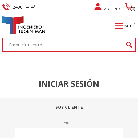
2400 1414*
{0}
MI CUENTA
REGISTRO
MENÚ
INICIAR SESIÓN
INICIAR SESIÓN
SOY CLIENTE
Email: