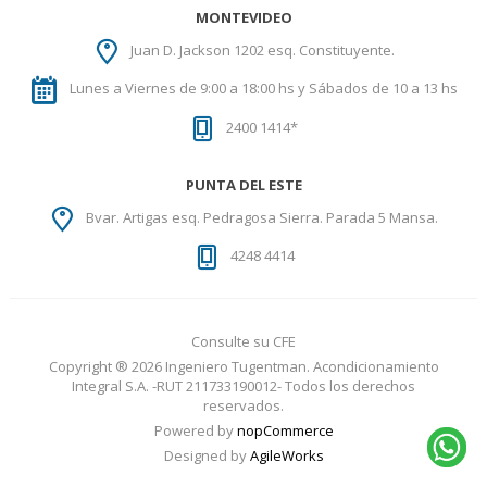
MONTEVIDEO
Juan D. Jackson 1202 esq. Constituyente.
Lunes a Viernes de 9:00 a 18:00 hs y Sábados de 10 a 13 hs
2400 1414*
PUNTA DEL ESTE
Bvar. Artigas esq. Pedragosa Sierra. Parada 5 Mansa.
4248 4414
Consulte su CFE
Copyright ® 2026 Ingeniero Tugentman. Acondicionamiento
Integral S.A. -RUT 211733190012- Todos los derechos
reservados.
Powered by
nopCommerce
Designed by
AgileWorks