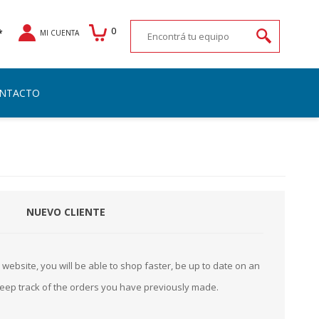
0
*
MI CUENTA
NTACTO
NUEVO CLIENTE
website, you will be able to shop faster, be up to date on an
keep track of the orders you have previously made.