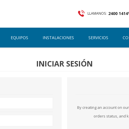
2400 1414
LLAMANOS:
REGISTRO
INICIAR SESIÓN
EQUIPOS
INSTALACIONES
SERVICIOS
CO
INICIAR SESIÓN
By creating an account on our 
orders status, and 