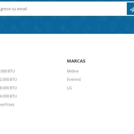
MARCAS
.000 BTU
Midea
2.000 BTU
Everest
8.000 BTU
LG
4.000 BTU
erficies