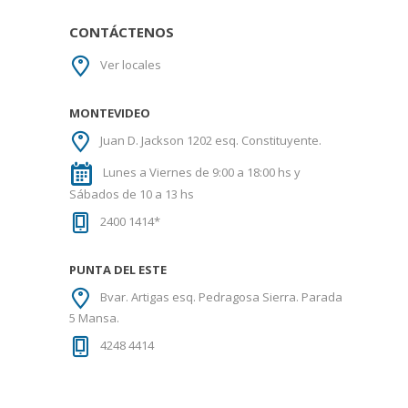
CONTÁCTENOS
Ver locales
MONTEVIDEO
Juan D. Jackson 1202 esq. Constituyente.
Lunes a Viernes de 9:00 a 18:00 hs y
Sábados de 10 a 13 hs
2400 1414*
PUNTA DEL ESTE
Bvar. Artigas esq. Pedragosa Sierra. Parada
5 Mansa.
4248 4414