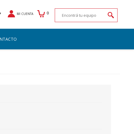
0
*
MI CUENTA
NTACTO