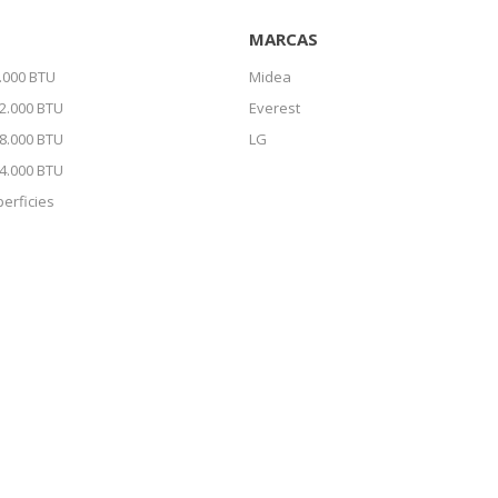
MARCAS
.000 BTU
Midea
2.000 BTU
Everest
8.000 BTU
LG
4.000 BTU
erficies