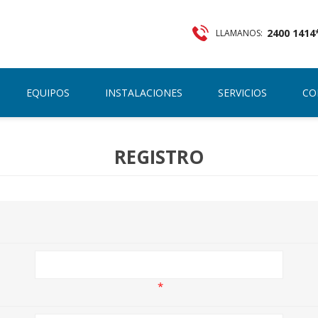
2400 1414
LLAMANOS:
REGISTRO
INICIAR SESIÓN
EQUIPOS
INSTALACIONES
SERVICIOS
CO
REGISTRO
*