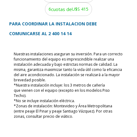
6
cuotas de
U$S 415
PARA COORDINAR LA INSTALACION DEBE
COMUNICARSE AL 2 400 14 14
Nuestras instalaciones aseguran su inversión. Para un correcto
funcionamiento del equipo es imprescindible realizar una
instalación adecuada y bajo estrictas normas de calidad. La
misma, garantiza maximizar tanto la vida útil como la eficancia
del aire acondicionado. La instalación se realizará a la mayor
brevedad posible.
*Nuestra instalación incluye: los 3 metros de cañería
que vienen con el equipo (excepto en los modelos Piso
Techo).
*No se incluye instalación eléctrica.
*Zonas de instalación: Montevideo y Área Metropolitana
(entre peaje El Pinar y peaje Santiago Vázquez). Por otras
zonas, consultar precio de viático.