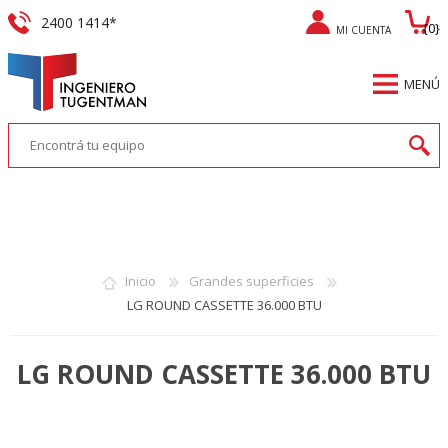
2400 1414*
{0}
MI CUENTA
REGISTRO
MENÚ
INICIAR SESIÓN
Inicio
Grandes superficies
LG ROUND CASSETTE 36.000 BTU
LG ROUND CASSETTE 36.000 BTU