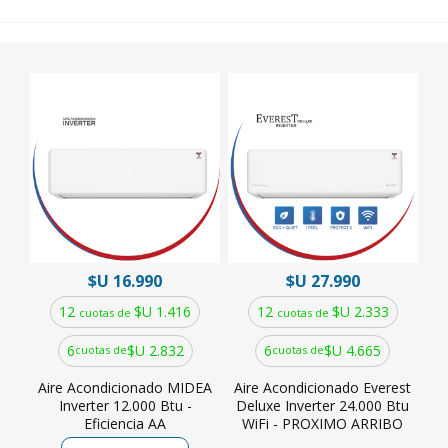
$U 16.990
$U 27.990
12
$U 1.416
12
$U 2.333
cuotas de
cuotas de
6
$U 2.832
6
$U 4.665
cuotas de
cuotas de
Aire Acondicionado MIDEA
Aire Acondicionado Everest
Inverter 12.000 Btu -
Deluxe Inverter 24.000 Btu
Eficiencia AA
WiFi - PROXIMO ARRIBO