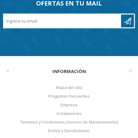
OFERTAS EN TU MAIL
INFORMACIÓN
Mapa del sitio
Preguntas Frecuentes
Empresa
Instalaciones
Terminos y Condiciones (Servicio de Mantenimiento)
Envíos y Devoluciones